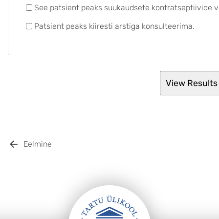
See patsient peaks suukaudsete kontratseptiivide 
Patsient peaks kiiresti arstiga konsulteerima.
Eelmine