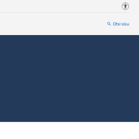
Juurde
Otsi sisu