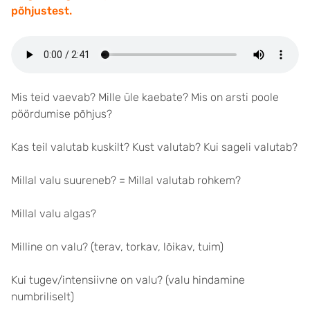
põhjustest.
Mis teid vaevab? Mille üle kaebate? Mis on arsti poole
pöördumise põhjus?
Kas teil valutab kuskilt? Kust valutab? Kui sageli valutab?
Millal valu suureneb? = Millal valutab rohkem?
Millal valu algas?
Milline on valu? (terav, torkav, lõikav, tuim)
Kui tugev/intensiivne on valu? (valu hindamine
numbriliselt)