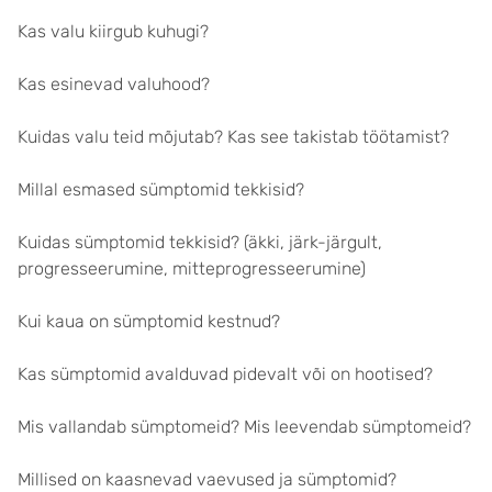
Kas valu kiirgub kuhugi?
Kas esinevad valuhood?
Kuidas valu teid mõjutab? Kas see takistab töötamist?
Millal esmased sümptomid tekkisid?
Kuidas sümptomid tekkisid? (äkki, järk-järgult,
progresseerumine, mitteprogresseerumine)
Kui kaua on sümptomid kestnud?
Kas sümptomid avalduvad pidevalt või on hootised?
Mis vallandab sümptomeid? Mis leevendab sümptomeid?
Millised on kaasnevad vaevused ja sümptomid?