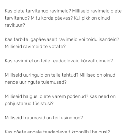
Kas olete tarvitanud ravimeid? Milliseid ravimeid olete
tarvitanud? Mitu korda päevas? Kui pikk on olnud
ravikuur?
Kas tarbite igapäevaselt ravimeid või toidulisandeid?
Milliseid ravimeid te võtate?
Kas ravimitel on teile teadaolevaid kõrvaltoimeid?
Milliseid uuringuid on teile tehtud? Millised on olnud
nende uuringute tulemused?
Milliseid haigusi olete varem põdenud? Kas need on
põhjustanud tüsistusi?
Milliseid traumasid on teil esinenud?
Kas põete endale teadaolevalt kroonilisi haigusi?