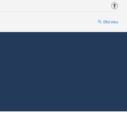
Juurde
Otsi sisu