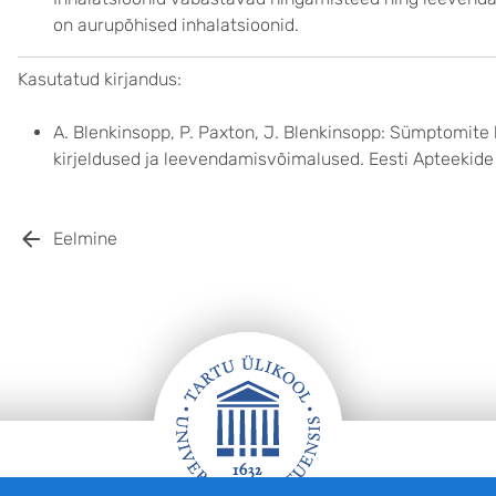
on aurupõhised inhalatsioonid.
Kasutatud kirjandus:
A. Blenkinsopp, P. Paxton, J. Blenkinsopp: Sümptomite
kirjeldused ja leevendamisvõimalused. Eesti Apteekid
Eelmine