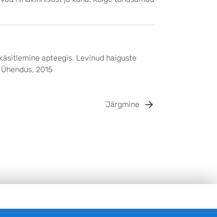
 käsitlemine apteegis. Levinud haiguste
e Ühendus, 2015
Järgmine