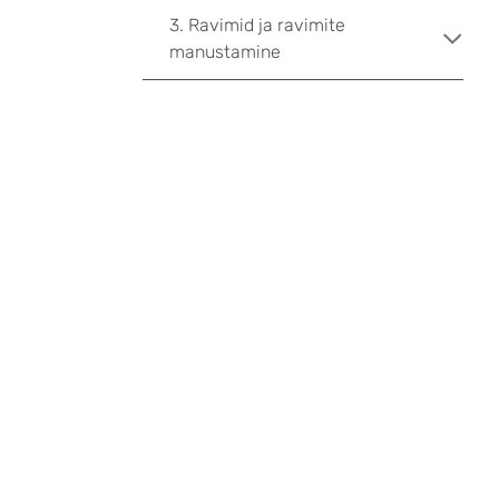
3. Ravimid ja ravimite
manustamine