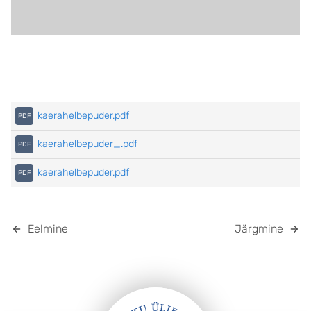
kaerahelbepuder.pdf
kaerahelbepuder_.pdf
kaerahelbepuder.pdf
Eelmine
Järgmine