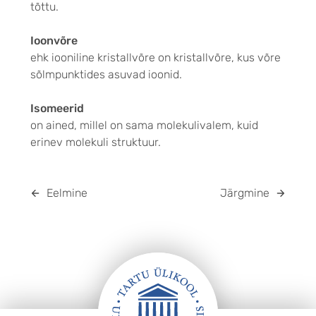
tõttu.
Ioonvõre
ehk iooniline kristallvõre on kristallvõre, kus võre
sõlmpunktides asuvad ioonid.
Isomeerid
on ained, millel on sama molekulivalem, kuid
erinev molekuli struktuur.
Eelmine
Järgmine