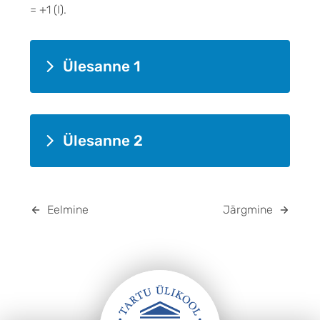
= +1 (I).
Ülesanne 1
Ülesanne 2
Eelmine
Järgmine