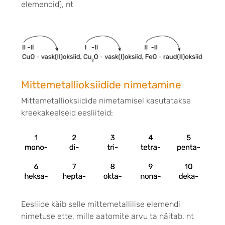
elemendid),
nt
Mittemetallioksiidide nimetamine
Mittemetallioksiidide nimetamisel
kasutatakse
kreekakeelseid eesliiteid:
Eesliide käib selle mittemetallilise elemendi
nimetuse ette, mille aatomite arvu ta näitab, nt