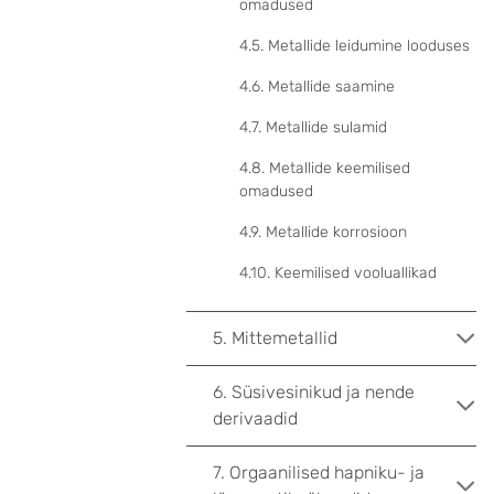
omadused
4.5. Metallide leidumine looduses
4.6. Metallide saamine
4.7. Metallide sulamid
4.8. Metallide keemilised
omadused
4.9. Metallide korrosioon
4.10. Keemilised vooluallikad
5. Mittemetallid
6. Süsivesinikud ja nende
derivaadid
7. Orgaanilised hapniku- ja