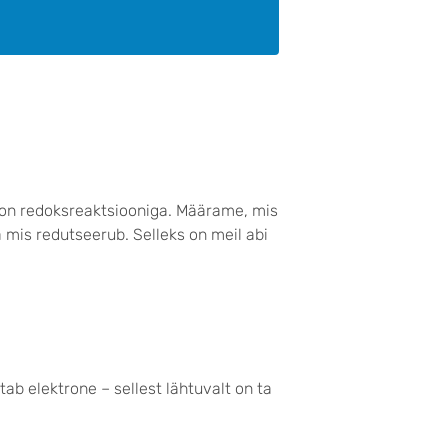
 on redoksreaktsiooniga. Määrame, mis
 mis redutseerub. Selleks on meil abi
ab elektrone – sellest lähtuvalt on ta