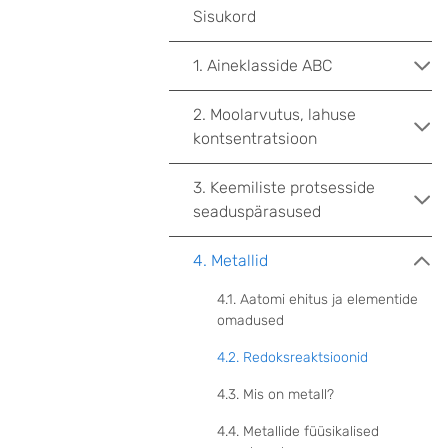
Sisukord
1. Aineklasside ABC
2. Moolarvutus, lahuse
kontsentratsioon
3. Keemiliste protsesside
seaduspärasused
4. Metallid
4.1. Aatomi ehitus ja elementide
omadused
4.2. Redoksreaktsioonid
4.3. Mis on metall?
4.4. Metallide füüsikalised