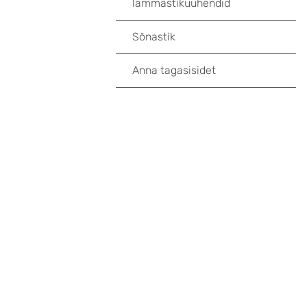
lämmastikuühendid
Sõnastik
Anna tagasisidet