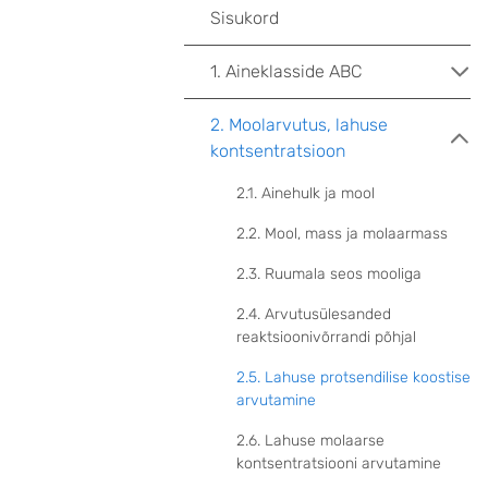
Sisukord
1. Aineklasside ABC
2. Moolarvutus, lahuse
kontsentratsioon
2.1. Ainehulk ja mool
2.2. Mool, mass ja molaarmass
2.3. Ruumala seos mooliga
2.4. Arvutusülesanded
reaktsioonivõrrandi põhjal
2.5. Lahuse protsendilise koostise
arvutamine
2.6. Lahuse molaarse
kontsentratsiooni arvutamine