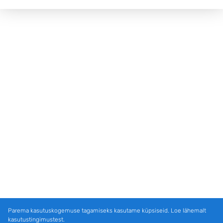
Parema kasutuskogemuse tagamiseks kasutame küpsiseid. Loe lähemalt
kasutustingimustest.