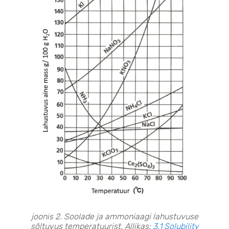
joonis 2. Soolade ja ammoniaagi lahustuvuse
sõltuvus temperatuurist. Allikas:
3.1 Solubility