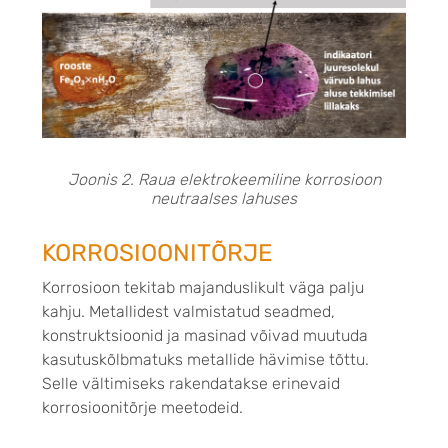
Joonis 2. Raua elektrokeemiline korrosioon
neutraalses lahuses
KORROSIOONITÕRJE
Korrosioon tekitab majanduslikult väga palju
kahju. Metallidest valmistatud seadmed,
konstruktsioonid ja masinad võivad muutuda
kasutuskõlbmatuks metallide hävimise tõttu.
Selle vältimiseks rakendatakse erinevaid
korrosioonitõrje meetodeid.