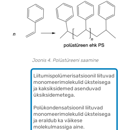
Joonis 4. Polüstüreeni saamine
Liitumispolümerisatsioonil liituvad
monomeerimolekulid üksteisega
ja kaksiksidemed asenduvad
üksiksidemetega.
Polükondensatsioonil liituvad
monomeerimolekulid üksteisega
ja eraldub ka väikese
molekulmassiga aine.