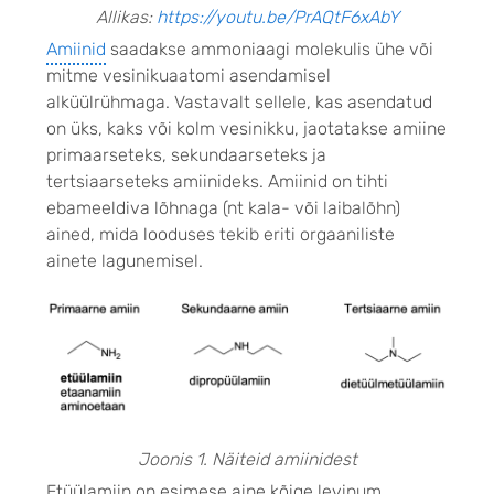
Allikas:
https://youtu.be/PrAQtF6xAbY
Amiinid
saadakse ammoniaagi molekulis ühe või
mitme vesinikuaatomi asendamisel
alküülrühmaga. Vastavalt sellele, kas asendatud
on üks, kaks või kolm vesinikku, jaotatakse amiine
primaarseteks, sekundaarseteks ja
tertsiaarseteks amiinideks. Amiinid on tihti
ebameeldiva lõhnaga (nt kala- või laibalõhn)
ained, mida looduses tekib eriti orgaaniliste
ainete lagunemisel.
Joonis 1. Näiteid amiinidest
Etüülamiin on esimese aine kõige levinum