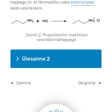
happega nii, et lämmastiku vaba
elektronipaar
seob vesinikiooni.
Joonis 2. Propüülamiini reaktsioon
vesinikkloriidhappega
Ülesanne 2
Eelmine
Järgmine