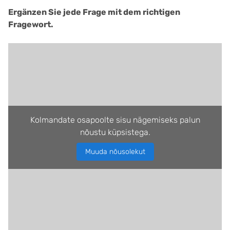
Ergänzen Sie jede Frage mit dem richtigen
Fragewort.
Kolmandate osapoolte sisu nägemiseks palun
nõustu küpsistega.
Muuda nõusolekut