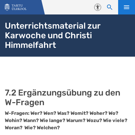
Liigu edasi põhisisu juurde
Juurdepääsetavus
Unterrichtsmaterial zur
Karwoche und Christi
Himmelfahrt
7.2 Ergänzungsübung zu den
W-Fragen
W-Fragen: Wer? Wen? Was? Womit? Woher? Wo?
Wohin? Wann? Wie lange? Warum? Wozu? Wie viele?
Woran? Wie? Welchen?