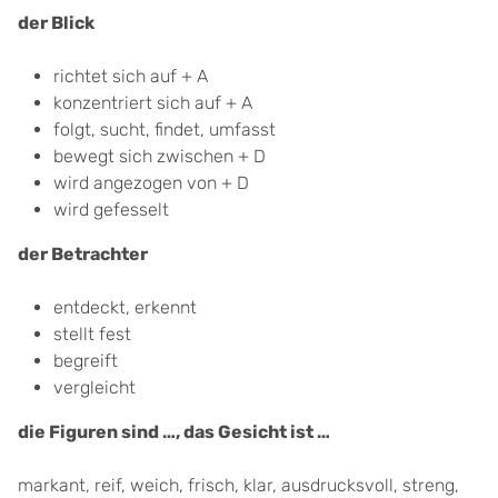
der Blick
richtet sich auf + A
konzentriert sich auf + A
folgt, sucht, findet, umfasst
bewegt sich zwischen + D
wird angezogen von + D
wird gefesselt
der Betrachter
entdeckt, erkennt
stellt fest
begreift
vergleicht
die Figuren sind …, das Gesicht ist …
markant, reif, weich, frisch, klar, ausdrucksvoll, streng,