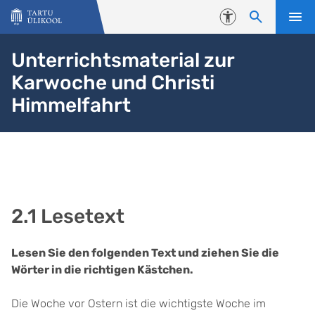
Liigu edasi põhisisu juurde
Juurdepääsetavus
Unterrichtsmaterial zur
Karwoche und Christi
Himmelfahrt
2.1 Lesetext
Lesen Sie den folgenden Text und ziehen Sie die
Wörter in die richtigen Kästchen.
Die Woche vor Ostern ist die wichtigste Woche im