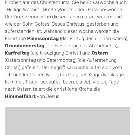
Kirchenjahr des Christentums. Sie heißt Karwoche auch
„Heilige Woche”, „Große Woche“ oder „Passionswoche“.
Die Kirche erinnert in diesen Tagen daran, warum und
wie der Sohn Gottes, Jesus Christus, gestorben und
auferstanden ist. Während dieser Woche werden die
Feiertage
Palmsonntag
(der Einzug Jesu in Jerusalem),
Gründonnerstag
(die Einsetzung des Abendmahls),
Karfreitag
(die Kreuzigung Christi) und
Ostern
(Ostersonntag und Ostermontag) (die Auferstehung
Christi)
gefeiert. Der Begriff Karwoche leitet sich vom
althochdeutschen Wort
„kara“
ab, das Klage/Wehklage,
Kummer, Trauer bedeutet (bueropia.de). Vierzig Tage
nach Ostern feiert die christliche Kirche die
Himmelfahrt
von Jesus.