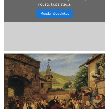
nõustu küpsistega.
Muuda nõusolekut