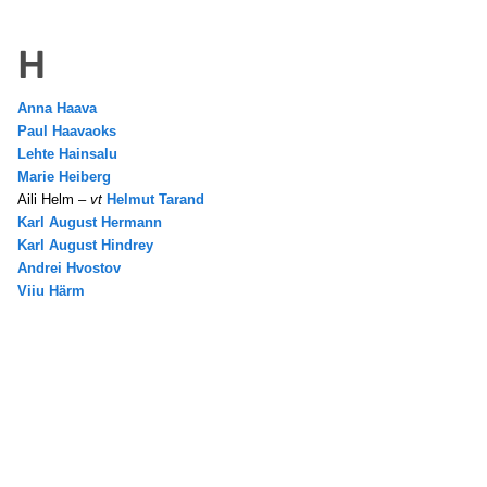
H
Anna Haava
Paul Haavaoks
Lehte Hainsalu
Marie Heiberg
Aili Helm –
vt
Helmut Tarand
Karl August Hermann
Karl August Hindrey
Andrei Hvostov
Viiu Härm