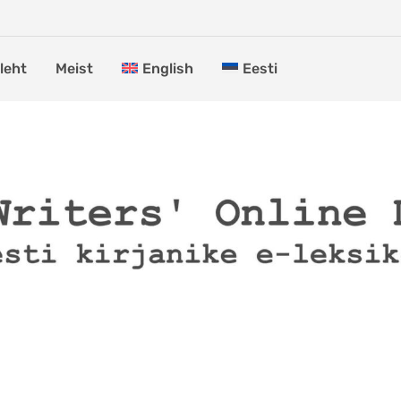
leht
Meist
English
Eesti