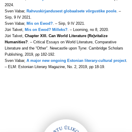
2024.
Sven Vabar,
Rahvuskirjandusest globaalsete võrgustike poole
. –
Sirp, 9 IV 2021.
Sven Vabar,
Mis on Ewod?
. – Sirp, 9 IV 2021.
Jüri Talvet,
Mis on Ewod? Milleks?
. – Looming, no 8, 2020.
Jüri Talvet,
Chapter XIII. Can World Literature (Re)vitalize
Humanities?
. – Critical Essays on World Literature, Comparative
Literature and the “Other”. Newcastle upon Tyne: Cambridge Scholars
Publishing, 2019, pp 182-192.
Sven Vabar,
A major new ongoing Estonian literary-cultural project
.
– ELM: Estonian Literary Magazine, No. 2, 2019, pp 18-19.