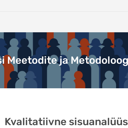
i Meetodite ja Metodoloog
Kvalitatiivne sisuanalüüs