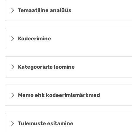
Temaatiline analüüs
Kodeerimine
Kategooriate loomine
Memo ehk kodeerimismärkmed
Tulemuste esitamine