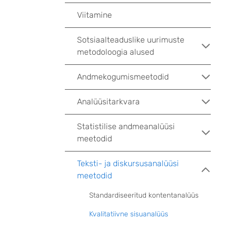
Viitamine
Sotsiaalteaduslike uurimuste
metodoloogia alused
Andmekogumismeetodid
Analüüsitarkvara
Statistilise andmeanalüüsi
meetodid
Teksti- ja diskursusanalüüsi
meetodid
Standardiseeritud kontentanalüüs
Kvalitatiivne sisuanalüüs