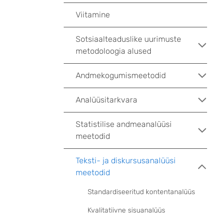
Viitamine
Sotsiaalteaduslike uurimuste
metodoloogia alused
Andmekogumismeetodid
Analüüsitarkvara
Statistilise andmeanalüüsi
meetodid
Teksti- ja diskursusanalüüsi
meetodid
Standardiseeritud kontentanalüüs
Kvalitatiivne sisuanalüüs