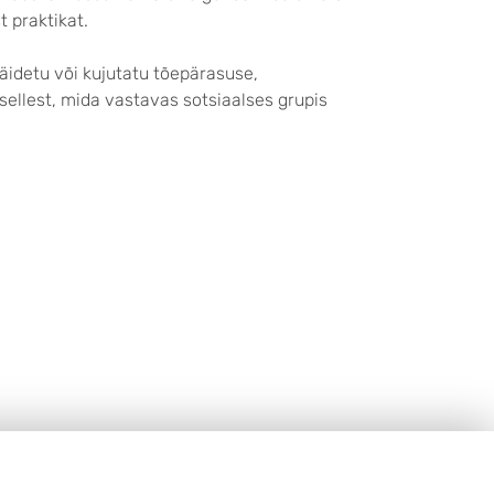
 praktikat.
äidetu või kujutatu tõepärasuse,
ellest, mida vastavas sotsiaalses grupis