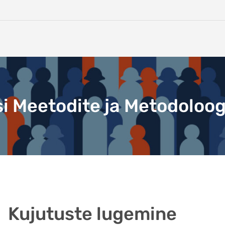
i Meetodite ja Metodoloog
Kujutuste lugemine