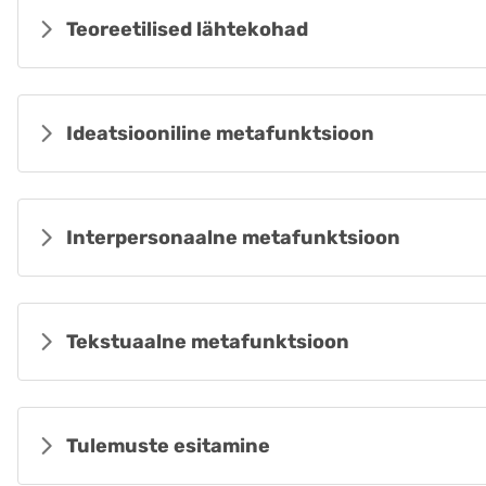
Teoreetilised lähtekohad
Ideatsiooniline metafunktsioon
Interpersonaalne metafunktsioon
Tekstuaalne metafunktsioon
Tulemuste esitamine