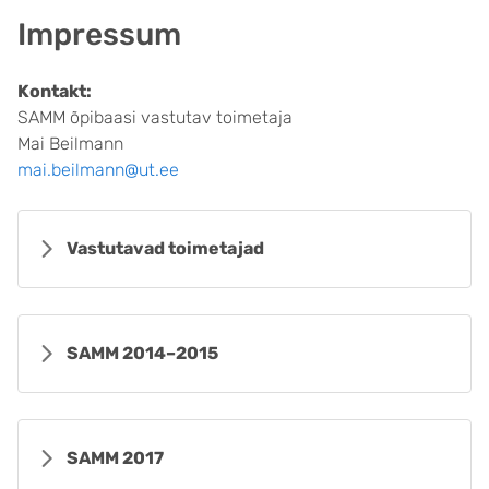
Impressum
Kontakt:
SAMM õpibaasi vastutav toimetaja
Mai Beilmann
mai.beilmann@ut.ee
Vastutavad toimetajad
SAMM 2014–2015
SAMM 2017