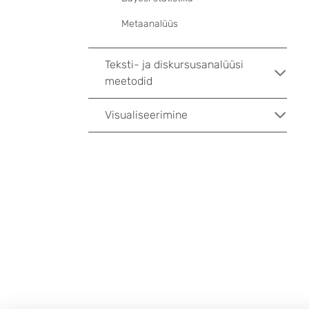
Metaanalüüs
Teksti- ja diskursusanalüüsi
meetodid
Visualiseerimine