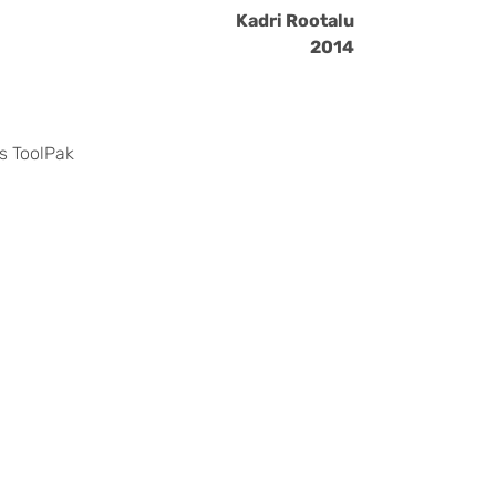
Kadri Rootalu
2014
s ToolPak