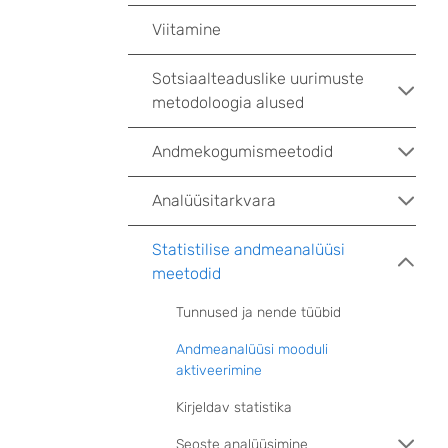
Viitamine
Sotsiaalteaduslike uurimuste
metodoloogia alused
Andmekogumismeetodid
Analüüsitarkvara
Statistilise andmeanalüüsi
meetodid
Tunnused ja nende tüübid
Andmeanalüüsi mooduli
aktiveerimine
Kirjeldav statistika
Seoste analüüsimine