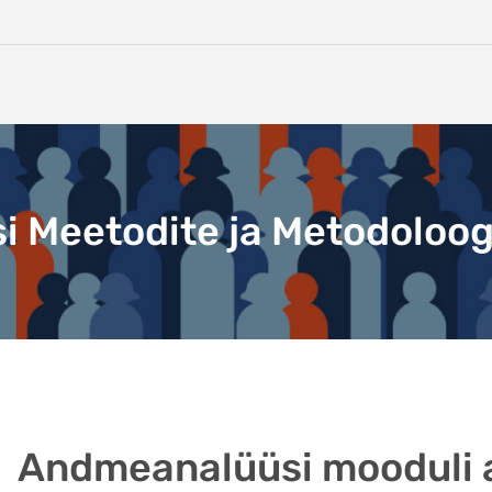
i Meetodite ja Metodoloog
Andmeanalüüsi mooduli 