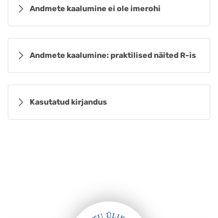
Andmete kaalumine ei ole imerohi
Andmete kaalumine: praktilised näited R-is
Kasutatud kirjandus