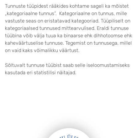
Tunnuste tüüpidest rääkides kohtame sageli ka mõistet
„kategoriaalne tunnus“. Kategoriaalne on tunnus, mille
vastuste seas on eristatavad kategooriad. Tüüpiliselt on
kategoriaalsed tunnused mittearvulised. Eraldi tunnuse
tüübina võib välja tuua ka binaarse ehk dihhotoomse ehk
kaheväärtuselise tunnuse. Tegemist on tunnusega, millel
on vaid kaks võimalikku väärtust.
Sõltuvalt tunnuse tüübist saab selle iseloomustamiseks
kasutada eri statistilisi näitajad.