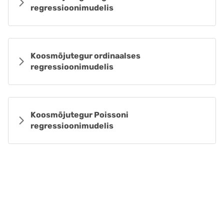
regressioonimudelis
Koosmõjutegur ordinaalses
regressioonimudelis
Koosmõjutegur Poissoni
regressioonimudelis