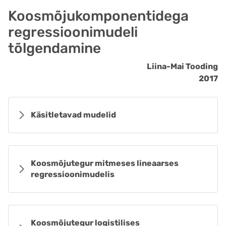
Koosmõjukomponentidega
regressioonimudeli
tõlgendamine
Liina-Mai Tooding
2017
Käsitletavad mudelid
Koosmõjutegur mitmeses lineaarses
regressioonimudelis
Koosmõjutegur logistilises