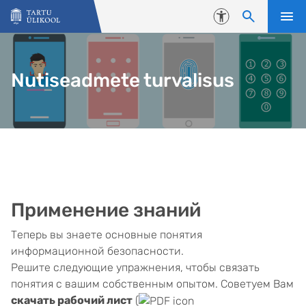
Liigu edasi põhisisu juurde
Juurdepääsetavus
Nutiseadmete turvalisus
Применение знаний
Теперь вы знаете основные понятия
информационной безопасности.
Решите следующие упражнения, чтобы связать
понятия с вашим собственным опытом. Советуем Вам
скачать рабочий лист
(