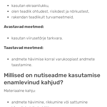
kasutan ekraanilukku,
olen teadlik ohtudest, risikdest ja nõrkustest,
rakendan teadlikult turvameetmeid.
Avastavad meetmed:
kasutan viirusetõrje tarkvara.
Taastavad meetmed:
andmete hävimise korral varukoopiast andmete
taastamine.
Millised on nutiseadme kasutamise
enamlevinud kahjud?
Materiaalne kahju:
andmete hävimine, rikkumine või sattumine