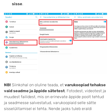
sisse
.
NB!
Siinkohal on oluline teada, et
varukoopiad tehakse
vaid seadme ja äppide sätetest
. Fotodest, videotest ja
muudest failidest, mis on erinevate äppide poolt tehtud
ja seadmesse salvestatud, varukoopiaid selle sätte
sisselülitamisel ei tehta. Nende jaoks tuleb eraldi