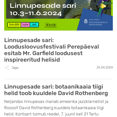
Linnupesade sari:
Loodusloovusfestivali Perepäeval
esitab Mr. Garfield loodusest
inspireeritud helisid
25.04.2024
Jaga
Linnupesade sari: botaanikaaia tiigi
helid toob kuuldele David Rothenberg
Neljandas linnupesas manab ameerika jazzklarnetist ja
filosoof David Rothenberg kuuldele botaanikaaia tiigi
helid. Kontsert toimub reedel, 7. juunil kell 21 Tartu