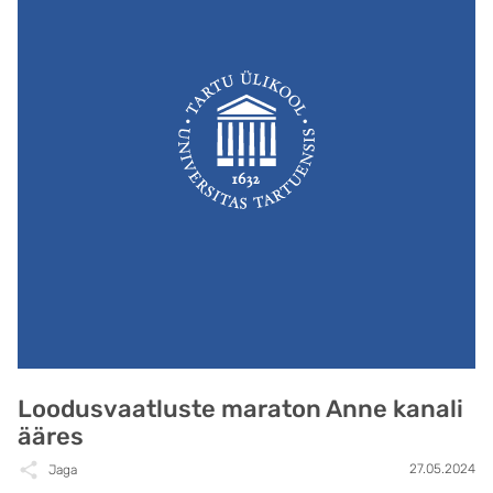
Loodusvaatluste maraton Anne kanali
ääres
27.05.2024
Jaga