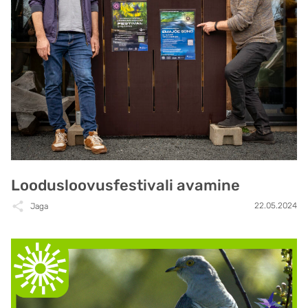
Loodusloovusfestivali avamine
22.05.2024
Jaga