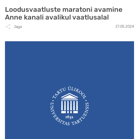
Loodusvaatluste maratoni avamine
Anne kanali avalikul vaatlusalal
27.05.2024
Jaga