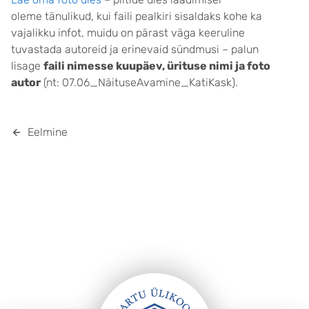
oleme tänulikud, kui faili pealkiri sisaldaks kohe ka
vajalikku infot, muidu on pärast väga keeruline
tuvastada autoreid ja erinevaid sündmusi – palun
lisage
faili nimesse kuupäev, ürituse nimi ja foto
autor
(nt: 07.06_NäituseAvamine_KatiKask).
Eelmine