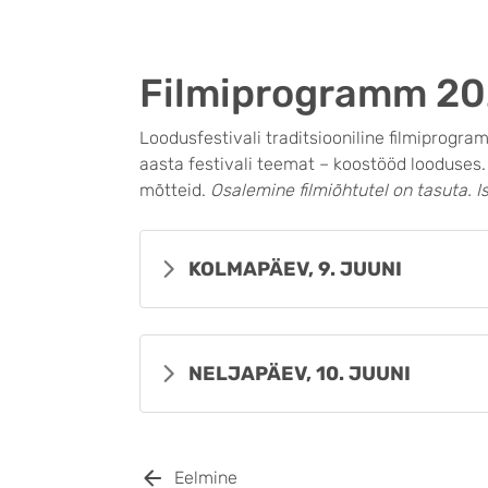
Filmiprogramm 20
Loodusfestivali traditsiooniline filmiprogra
aasta festivali teemat – koostööd looduses.
mõtteid.
Osalemine filmiõhtutel on tasuta. I
KOLMAPÄEV, 9. JUUNI
NELJAPÄEV, 10. JUUNI
Eelmine