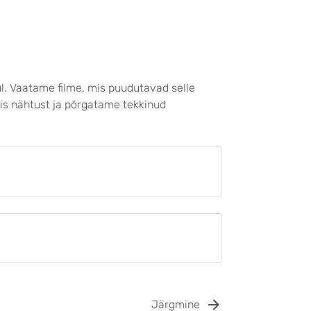
ul. Vaatame filme, mis puudutavad selle
mis nähtust ja põrgatame tekkinud
Järgmine