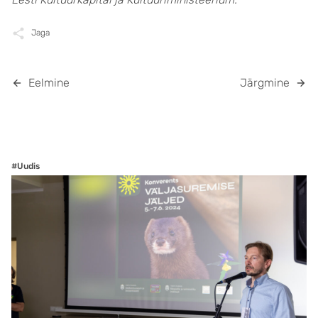
Jaga
Eelmine
Järgmine
#Uudis