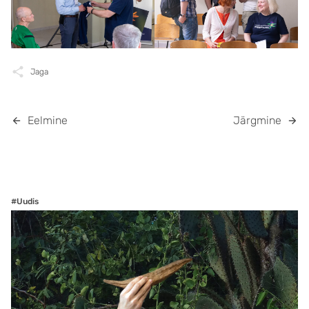
Jaga
Eelmine
Järgmine
#Uudis