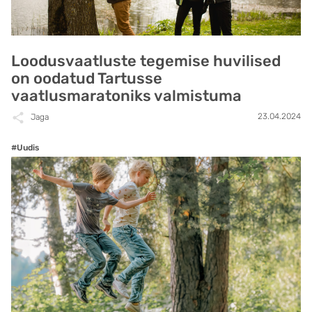
Loodusvaatluste tegemise huvilised
on oodatud Tartusse
vaatlusmaratoniks valmistuma
23.04.2024
Jaga
#Uudis