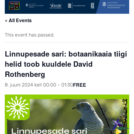
« All Events
This event has passed.
Linnupesade sari: botaanikaaia tiigi
helid toob kuuldele David
Rothenberg
FREE
8. juuni 2024 kell 00:00
–
01:30