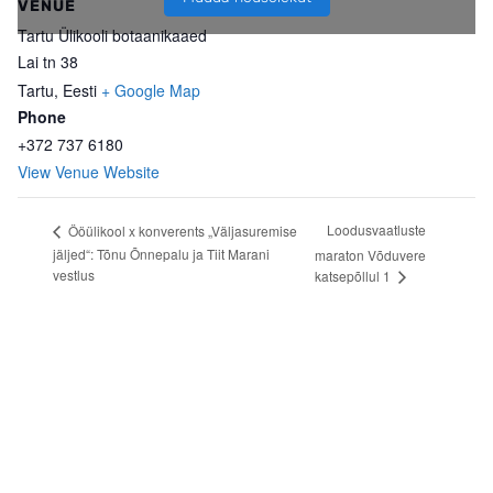
VENUE
Tartu Ülikooli botaanikaaed
Lai tn 38
Tartu
,
Eesti
+ Google Map
Phone
+372 737 6180
View Venue Website
Loodusvaatluste
Ööülikool x konverents „Väljasuremise
jäljed“: Tõnu Õnnepalu ja Tiit Marani
maraton Võduvere
vestlus
katsepõllul 1