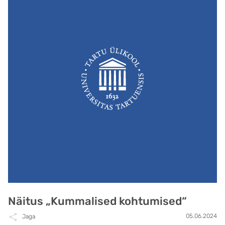
Näitus „Kummalised kohtumised“
05.06.2024
Jaga