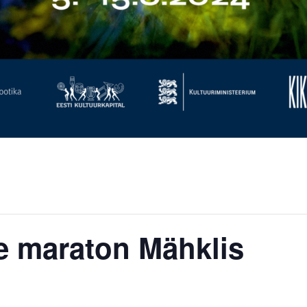
e maraton Mähklis