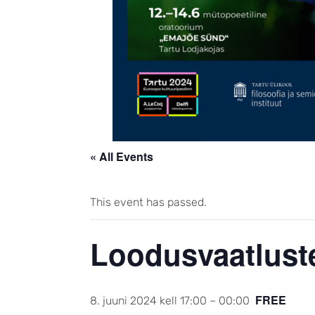
« All Events
This event has passed.
Loodusvaatlust
FREE
8. juuni 2024 kell 17:00
–
00:00