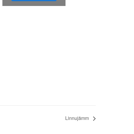
Linnujämm