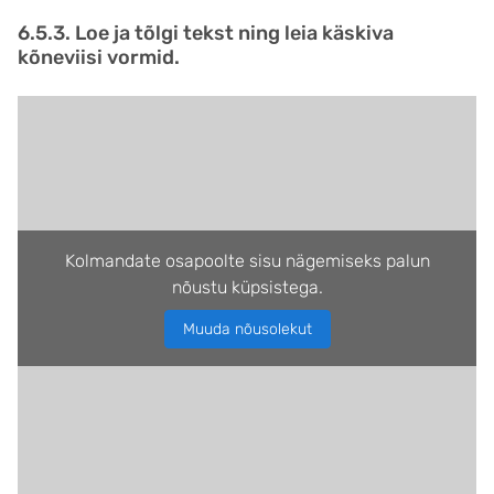
6.5.3. Loe ja tõlgi tekst ning leia käskiva
kõneviisi vormid.
Kolmandate osapoolte sisu nägemiseks palun
nõustu küpsistega.
Muuda nõusolekut