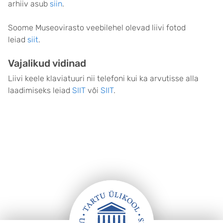
arhiiv asub
siin
.
Soome Museovirasto veebilehel olevad liivi fotod
leiad
siit
.
Vajalikud vidinad
Liivi keele klaviatuuri nii telefoni kui ka arvutisse alla
laadimiseks leiad
SIIT
või
SIIT
.