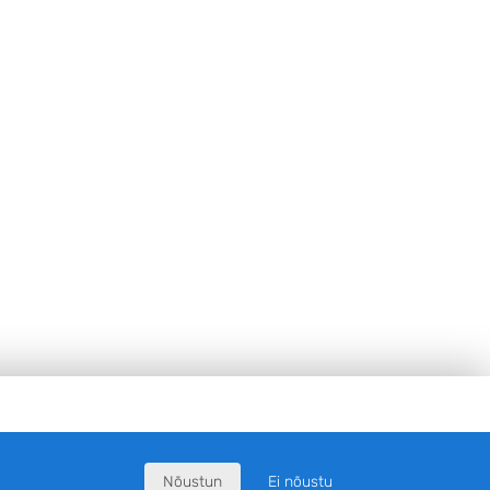
Nõustun
Ei nõustu