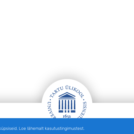
siseid. Loe lähemalt kasutustingimustest.