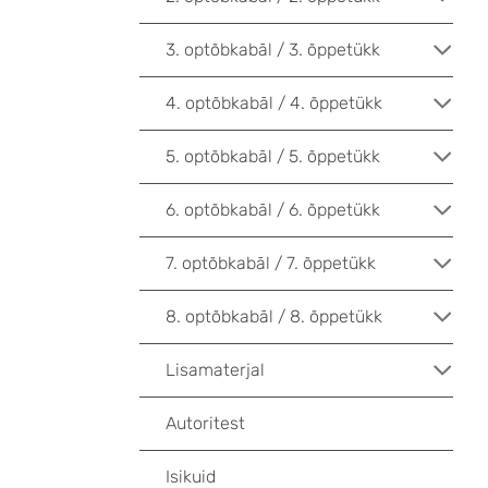
3. optõbkabāl / 3. õppetükk
4. optõbkabāl / 4. õppetükk
5. optõbkabāl / 5. õppetükk
6. optõbkabāl / 6. õppetükk
7. optõbkabāl / 7. õppetükk
8. optõbkabāl / 8. õppetükk
Lisamaterjal
Autoritest
Isikuid