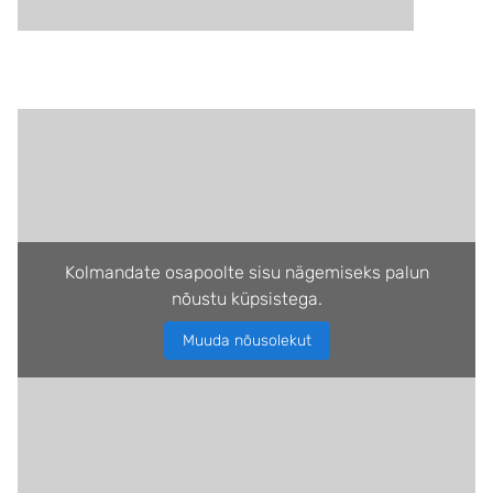
Kolmandate osapoolte sisu nägemiseks palun
nõustu küpsistega.
Muuda nõusolekut