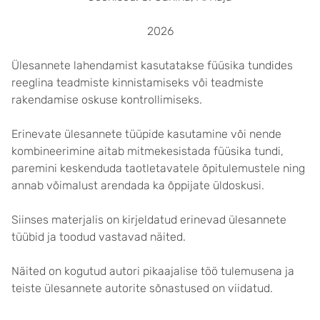
2026
Ülesannete lahendamist kasutatakse füüsika tundides
reeglina teadmiste kinnistamiseks või teadmiste
rakendamise oskuse kontrollimiseks.
Erinevate ülesannete tüüpide kasutamine või nende
kombineerimine aitab mitmekesistada füüsika tundi,
paremini keskenduda taotletavatele õpitulemustele ning
annab võimalust arendada ka õppijate üldoskusi.
Siinses materjalis on kirjeldatud erinevad ülesannete
tüübid ja toodud vastavad näited.
Näited on kogutud autori pikaajalise töö tulemusena ja
teiste ülesannete autorite sõnastused on viidatud.