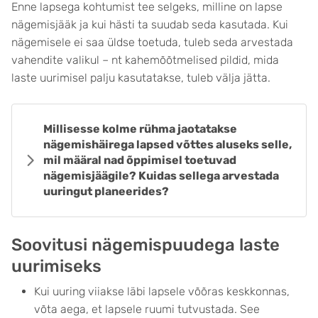
Enne lapsega kohtumist tee selgeks, milline on lapse
nägemisjääk ja kui hästi ta suudab seda kasutada. Kui
nägemisele ei saa üldse toetuda, tuleb seda arvestada
vahendite valikul – nt kahemõõtmelised pildid, mida
laste uurimisel palju kasutatakse, tuleb välja jätta.
Millisesse kolme rühma jaotatakse
nägemishäirega lapsed võttes aluseks selle,
mil määral nad õppimisel toetuvad
nägemisjäägile? Kuidas sellega arvestada
uuringut planeerides?
Soovitusi nägemispuudega laste
uurimiseks
Kui uuring viiakse läbi lapsele võõras keskkonnas,
võta aega, et lapsele ruumi tutvustada. See