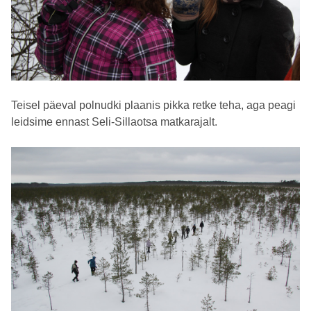
Teisel päeval polnudki plaanis pikka retke teha, aga peagi
leidsime ennast Seli-Sillaotsa matkarajalt.