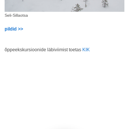
Seli-Sillaotsa
pildid >>
õppeekskursioonide läbiviimist toetas
KIK