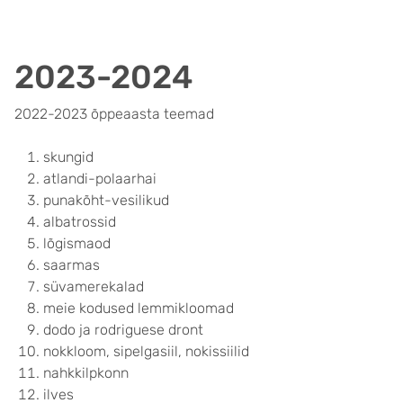
2023-2024
2022-2023 õppeaasta teemad
skungid
atlandi-polaarhai
punakõht-vesilikud
albatrossid
lõgismaod
saarmas
süvamerekalad
meie kodused lemmikloomad
dodo ja rodriguese dront
nokkloom, sipelgasiil, nokissiilid
nahkkilpkonn
ilves