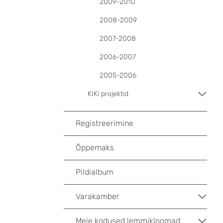
2009-2010
2008-2009
2007-2008
2006-2007
2005-2006
KIKi projektid
Registreerimine
Õppemaks
Pildialbum
Varakamber
Meie kodused lemmikloomad