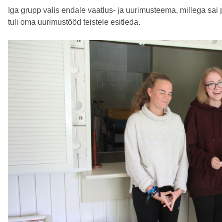
Iga grupp valis endale vaatlus- ja uurimusteema, millega sai 
tuli oma uurimustööd teistele esitleda.