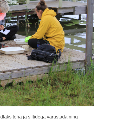
dlaks teha ja siltidega varustada ning