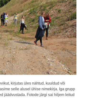
ikut, kirjutas üles nähtud, kuuldud või
sime selle alusel ühise nimekirja. Iga grupp
 jäädvustada. Fotode järgi sai hiljem leitud