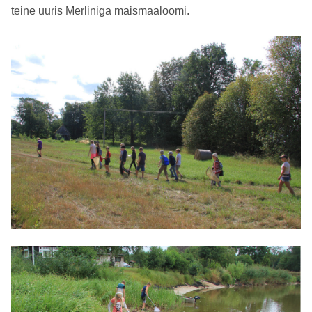
teine uuris Merliniga maismaaloomi.