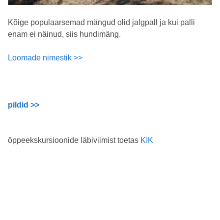
Kõige populaarsemad mängud olid jalgpall ja kui palli
enam ei näinud, siis hundimäng.
Loomade nimestik >>
pildid >>
õppeekskursioonide läbiviimist toetas
KIK