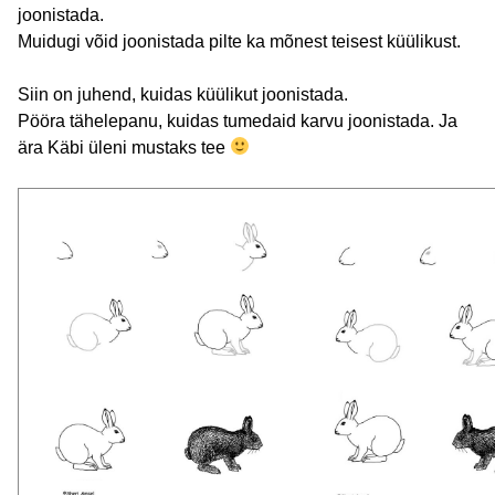
joonistada.
Muidugi võid joonistada pilte ka mõnest teisest küülikust.
Siin on juhend, kuidas küülikut joonistada.
Pööra tähelepanu, kuidas tumedaid karvu joonistada. Ja
ära Käbi üleni mustaks tee