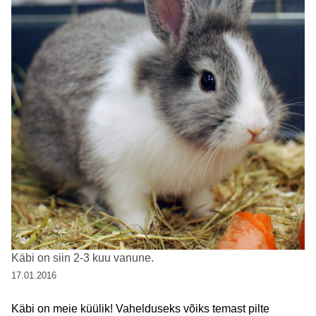
Käbi on siin 2-3 kuu vanune.
17.01.2016
Käbi on meie küülik! Vahelduseks võiks temast pilte