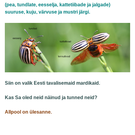
(pea, tundlate, eesselja, kattetiibade ja jalgade)
suuruse, kuju, värvuse ja mustri järgi.
Siin on valik Eesti tavalisemaid mardikaid.
Kas Sa oled neid näinud ja tunned neid?
Allpool on ülesanne.